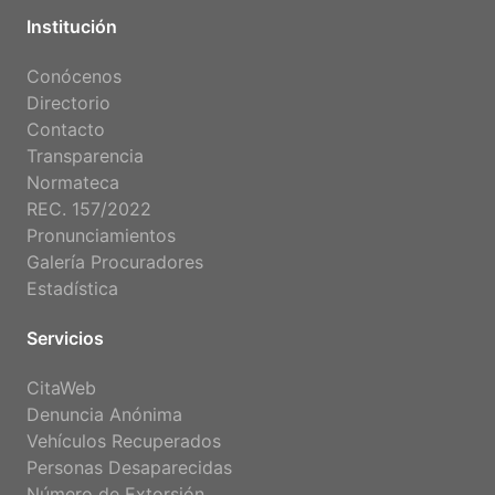
Institución
Conócenos
Directorio
Contacto
Transparencia
Normateca
REC. 157/2022
Pronunciamientos
Galería Procuradores
Estadística
Servicios
CitaWeb
Denuncia Anónima
Vehículos Recuperados
Personas Desaparecidas
Número de Extorsión