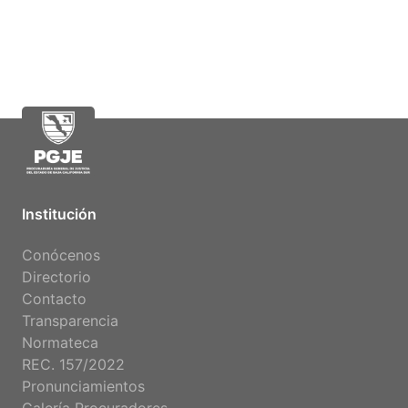
Institución
Conócenos
Directorio
Contacto
Transparencia
Normateca
REC. 157/2022
Pronunciamientos