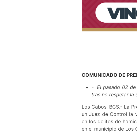
COMUNICADO DE PRE
- El pasado 02 de 
tras no respetar la
Los Cabos, BCS.- La Pro
un Juez de Control la v
en los delitos de homi
en el municipio de Los 