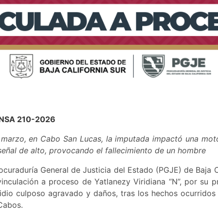
NSA 210-2026
marzo, en Cabo San Lucas, la imputada impactó una moto
 señal de alto, provocando el fallecimiento de un hombre
curaduría General de Justicia del Estado (PGJE) de Baja C
inculación a proceso de Yatlanezy Viridiana “N”, por su 
cidio culposo agravado y daños, tras los hechos ocurrido
Cabos.