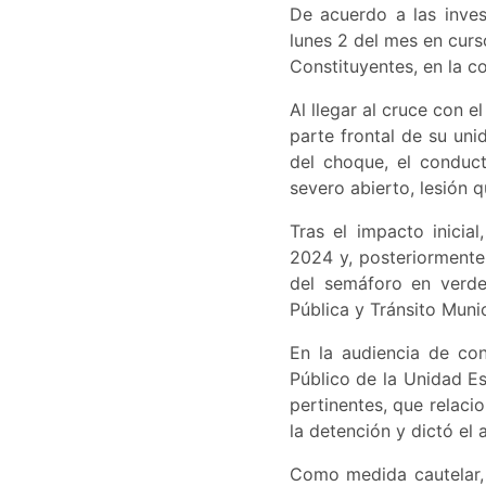
De acuerdo a las inves
lunes 2 del mes en cur
Constituyentes, en la c
Al llegar al cruce con e
parte frontal de su uni
del choque, el conduct
severo abierto, lesión q
Tras el impacto inicia
2024 y, posteriormente,
del semáforo en verde
Pública y Tránsito Muni
En la audiencia de con
Público de la Unidad E
pertinentes, que relacio
la detención y dictó el 
Como medida cautelar, 