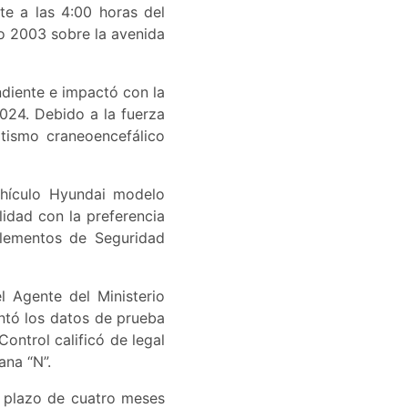
te a las 4:00 horas del
o 2003 sobre la avenida
ondiente e impactó con la
2024. Debido a la fuerza
atismo craneoencefálico
vehículo Hyundai modelo
lidad con la preferencia
elementos de Seguridad
l Agente del Ministerio
ntó los datos de prueba
Control calificó de legal
ana “N”.
n plazo de cuatro meses