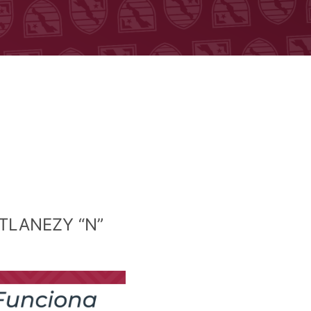
TLANEZY “N”