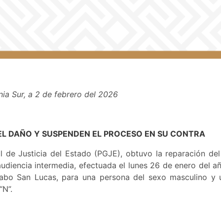
nia Sur, a 2 de febrero del 2026
L DAÑO Y SUSPENDEN EL PROCESO EN SU CONTRA
l de Justicia del Estado (PGJE), obtuvo la reparación del
audiencia intermedia, efectuada el lunes 26 de enero del a
abo San Lucas, para una persona del sexo masculino y u
“N”.