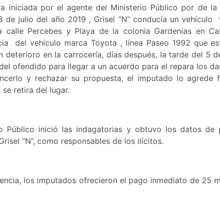
a iniciada por el agente del Ministerio Público por de l
 de julio del año 2019 , Grisel “N” conducía un vehículo
 la calle Percebes y Playa de la colonia Gardenias en 
ia del vehículo marca Toyota , línea Paseo 1992 que e
deterioro en la carrocería, días después, la tarde del 5 
 del ofendido para llegar a un acuerdo para el repara los d
encerlo y rechazar su propuesta, el imputado lo agrede
se retira del lugar.
io Público inició las indagatorias y obtuvo los datos de 
Grisel “N”, como responsables de los ilícitos.
rencia, los imputados ofrecieron el pago inmediato de 25