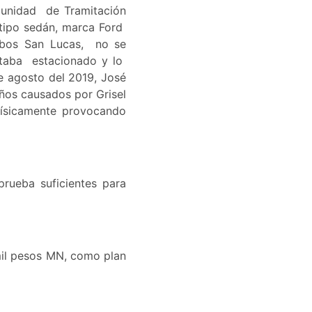
a unidad de Tramitación
 tipo sedán, marca Ford
Cabos San Lucas, no se
staba estacionado y lo
de agosto del 2019, José
años causados por Grisel
 físicamente provocando
prueba suficientes para
 mil pesos MN, como plan