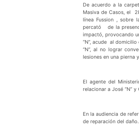
De acuerdo a la carpet
Masiva de Casos, el 28
línea Fussion , sobre
percató de la presenc
impactó, provocando un 
“N”, acude al domicilio
“N”, al no lograr conv
lesiones en una pierna y 
El agente del Minister
relacionar a José “N” y 
En la audiencia de refe
de reparación del daño.