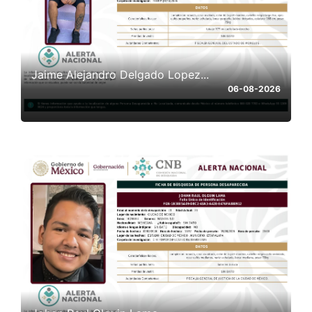
Jaime Alejandro Delgado Lopez...
06-08-2026