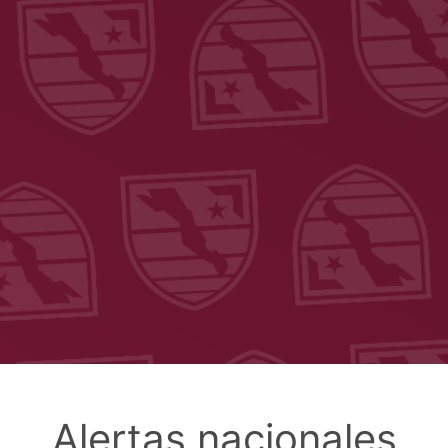
Alertas nacionales