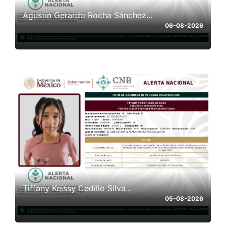
Agustín Gerardo Rocha Sánchez...
06-08-2026
Tiffany Keissy Cedillo Silva...
05-08-2026