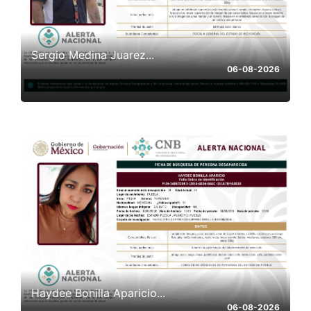
Sergio Medina Juarez...
06-08-2026
Haydee Bonilla Aparicio...
06-08-2026