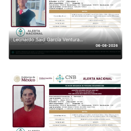
Leonardo Said García Ventura...
06-08-2026