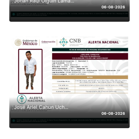
Johan Raul Olguin Lama...
06-08-2026
José Ariel Cahun Uch...
06-08-2026