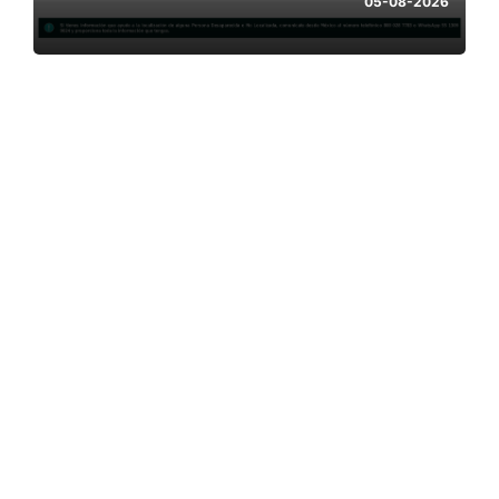
05-08-2026
Fanny Karina Peña Reyes...
05-08-2026
‹ Anterior
1
2
3
4
5