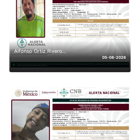
Alfonso Ortiz Rivero...
05-08-2026