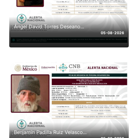
Ángel David Torres Deseano...
05-08-2026
Benjamín Padilla Ruiz Velasco...